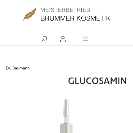
alt springen
Dr. Baumann
GLUCOSAMIN