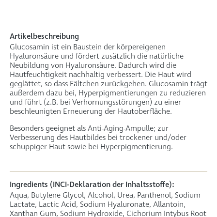
Artikelbeschreibung
Glucosamin ist ein Baustein der körpereigenen
Hyaluronsäure und fördert zusätzlich die natürliche
Neubildung von Hyaluronsäure. Dadurch wird die
Hautfeuchtigkeit nachhaltig verbessert. Die Haut wird
geglättet, so dass Fältchen zurückgehen. Glucosamin trägt
außerdem dazu bei, Hyperpigmentierungen zu reduzieren
und führt (z.B. bei Verhornungsstörungen) zu einer
beschleunigten Erneuerung der Hautoberfläche.
Besonders geeignet als Anti-Aging-Ampulle; zur
Verbesserung des Hautbildes bei trockener und/oder
schuppiger Haut sowie bei Hyperpigmentierung.
Ingredients (INCI-Deklaration der Inhaltsstoffe):
Aqua, Butylene Glycol, Alcohol, Urea, Panthenol, Sodium
Lactate, Lactic Acid, Sodium Hyaluronate, Allantoin,
Xanthan Gum, Sodium Hydroxide, Cichorium Intybus Root