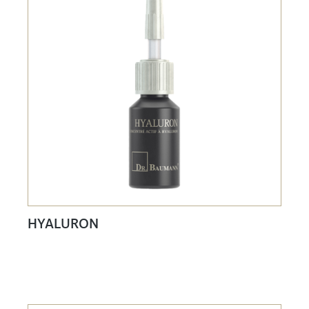
HYALURON