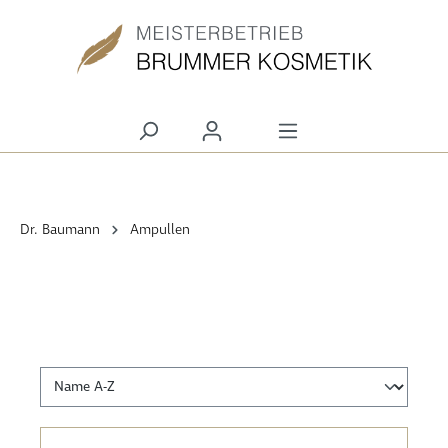
alt springen
Dr. Baumann
Ampullen