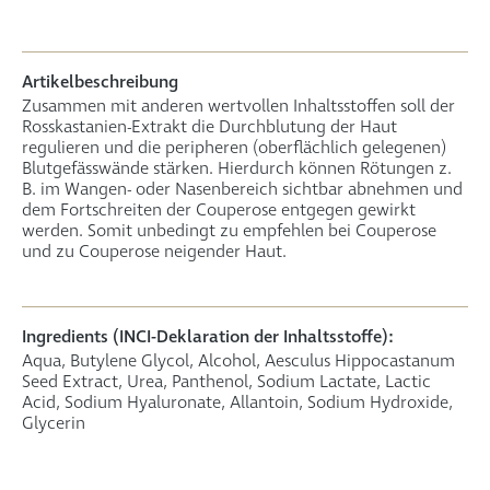
Artikelbeschreibung
Zusammen mit anderen wertvollen Inhaltsstoffen soll der
Rosskastanien-Extrakt die Durchblutung der Haut
regulieren und die peripheren (oberflächlich gelegenen)
Blutgefässwände stärken. Hierdurch können Rötungen z.
B. im Wangen- oder Nasenbereich sichtbar abnehmen und
dem Fortschreiten der Couperose entgegen gewirkt
werden. Somit unbedingt zu empfehlen bei Couperose
und zu Couperose neigender Haut.
Ingredients (INCI-Deklaration der Inhaltsstoffe):
Aqua, Butylene Glycol, Alcohol, Aesculus Hippocastanum
Seed Extract, Urea, Panthenol, Sodium Lactate, Lactic
Acid, Sodium Hyaluronate, Allantoin, Sodium Hydroxide,
Glycerin