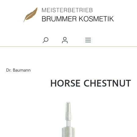
alt springen
Dr. Baumann
HORSE CHESTNUT