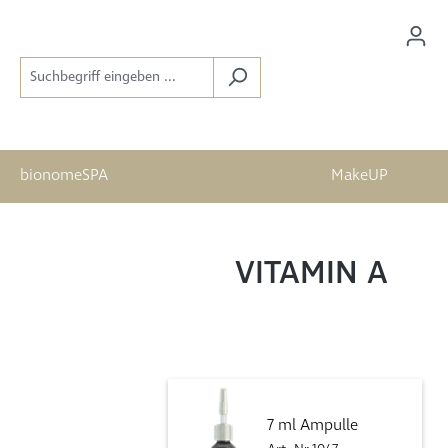
bionomeSPA
MakeUP
VITAMIN A
7 ml Ampulle